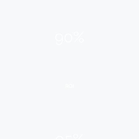
90%
ROI