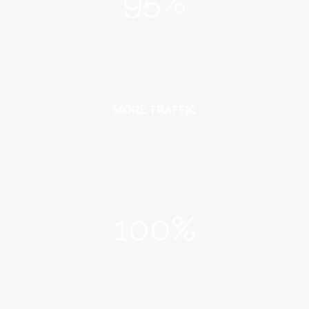
95%
MORE TRAFFIC
100%