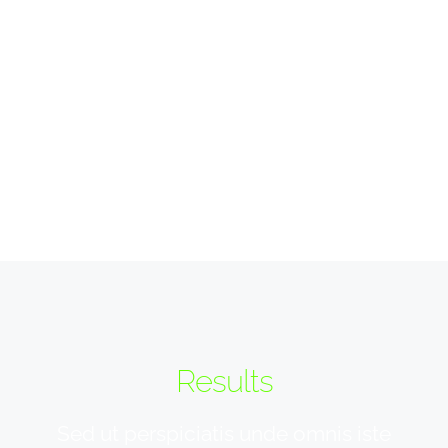
natus error sit voluptatem accusantium
doloremque laudantium.
Results
Sed ut perspiciatis unde omnis iste