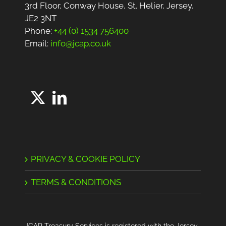
3rd Floor, Conway House, St. Helier, Jersey,
JE2 3NT
Phone:
+44 (0) 1534 756400
Email:
info@jcap.co.uk
PRIVACY & COOKIE POLICY
TERMS & CONDITIONS
JCAP Treasury Services is registered with the Jersey