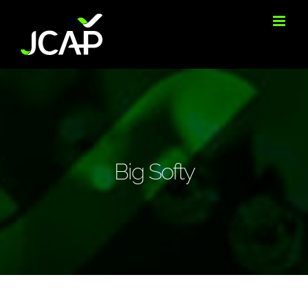
Skip
to
content
Big Softy