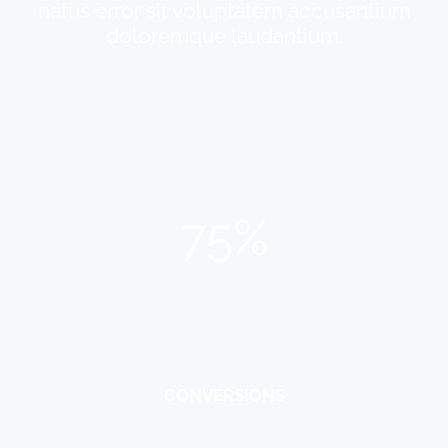
natus error sit voluptatem accusantium
doloremque laudantium.
75%
CONVERSIONS